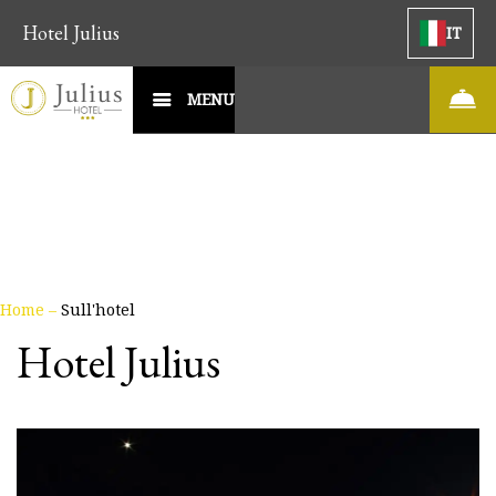
Hotel Julius
IT
MENU
Home
–
Sull'hotel
Hotel Julius