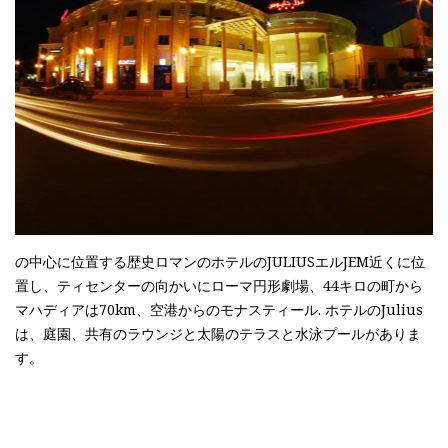
の中心に位置する歴史ロマンのホテルのJULIUSエルJEM近くに位
置し、ティセンターの向かいにローマ円形劇場、44キロの町から
マハディアは70km、空港からのモナスティール. ホテルのJulius
は、庭園、共有のラウンジと太陽のテラスと水泳プールがありま
す。